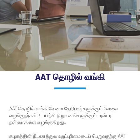
AAT தொழில் வங்கி
AAT தொழில் வங்கி வேலை தேடுபவர்களுக்கும் வேலை
வழங்குநர்கள் / பயிற்சி நிறுவனங்களுக்கும் பரஸ்பர
நன்மைகளை வழங்குகிறது..
கழகத்தின் நிபுணத்துவ உறுப்புரிமையைப் பெறுவதற்கு AAT