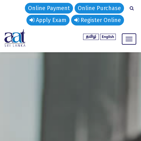
Online Payment
Online Purchase
Apply Exam
Register Online
Toggl
naviga