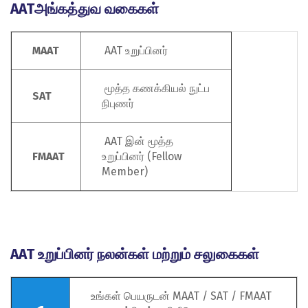
AATஅங்கத்துவ வகைகள்
MAAT
AAT உறுப்பினர்
மூத்த கணக்கியல் நுட்ப
SAT
நிபுணர்
AAT இன் மூத்த
FMAAT
உறுப்பினர் (Fellow
Member)
AAT உறுப்பினர் நலன்கள் மற்றும் சலுகைகள்
உங்கள் பெயருடன் MAAT / SAT / FMAAT