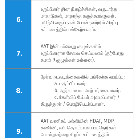
உறுப்பினர் தின நிகழ்ச்சிகள், வருடாந்த
மாநாடுகள், மாதாந்த கருத்தரங்குகள்,
6.
பயிற்சி வகுப்புகள் போன்றவற்றில் சிறப்பு
கட்டணத்தில் பங்கேற்கலாம்.
AAT இன் பல்வேறு குழுக்களில்
7.
உறுப்பினராக சேவை செய்யலாம் (தற்போது
சுமார் 9 குழுக்கள் உள்ளன).
தேர்வு நடவடிக்கைகளில் பங்கேற்க வாய்ப்பு:
a. மதிப்பீட்டாளர்.
8.
b. தேர்வு மைய மேற்பார்வையாளர்.
c. கேள்விப் பேப்பர் அமைப்பாளர் /
திருத்துநர் / மொழிபெயர்ப்பாளர்.
AAT வணிகப் பள்ளியின் HDAF, MDP,
கணினி, வரி தொடர்பான பாடநெறிகள்
9.
போன்றவற்றை சிறப்பு கட்டணத்தில்