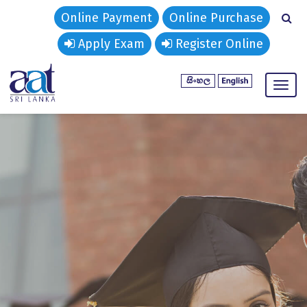
Online Payment
Online Purchase
Apply Exam
Register Online
Togg
navig